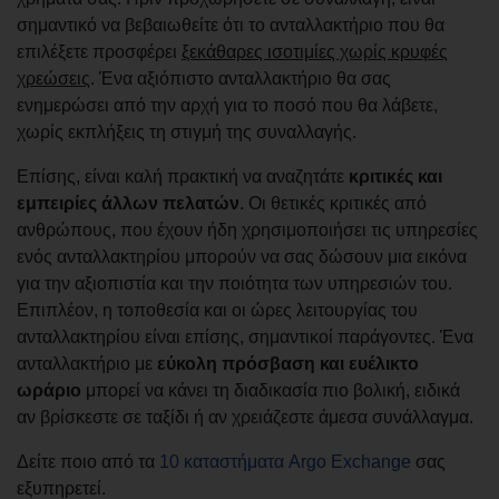
σημαντικό να βεβαιωθείτε ότι το ανταλλακτήριο που θα
επιλέξετε προσφέρει
ξεκάθαρες ισοτιμίες χωρίς κρυφές
χρεώσεις
. Ένα αξιόπιστο ανταλλακτήριο θα σας
ενημερώσει από την αρχή για το ποσό που θα λάβετε,
χωρίς εκπλήξεις τη στιγμή της συναλλαγής.
Επίσης, είναι καλή πρακτική να αναζητάτε
κριτικές και
εμπειρίες άλλων πελατών
. Οι θετικές κριτικές από
ανθρώπους, που έχουν ήδη χρησιμοποιήσει τις υπηρεσίες
ενός ανταλλακτηρίου μπορούν να σας δώσουν μια εικόνα
για την αξιοπιστία και την ποιότητα των υπηρεσιών του.
Επιπλέον, η τοποθεσία και οι ώρες λειτουργίας του
ανταλλακτηρίου είναι επίσης, σημαντικοί παράγοντες. Ένα
ανταλλακτήριο με
εύκολη πρόσβαση και ευέλικτο
ωράριο
μπορεί να κάνει τη διαδικασία πιο βολική, ειδικά
αν βρίσκεστε σε ταξίδι ή αν χρειάζεστε άμεσα συνάλλαγμα.
Δείτε ποιο από τα
10 καταστήματα Argo Exchange
σας
εξυπηρετεί.