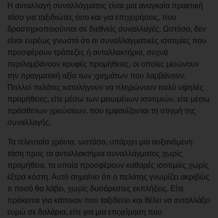
Η ανταλλαγή συναλλάγματος είναι μια αναγκαία πρακτική
τόσο για ταξιδιώτες όσο και για επιχειρήσεις, που
δραστηριοποιούνται σε διεθνείς συναλλαγές. Ωστόσο, δεν
είναι ευρέως γνωστό ότι οι συναλλαγματικές ισοτιμίες που
προσφέρουν τράπεζες ή ανταλλακτήρια, συχνά
περιλαμβάνουν κρυφές προμήθειες, οι οποίες μειώνουν
την πραγματική αξία των χρημάτων που λαμβάνουν.
Πολλοί πελάτες καταλήγουν να πληρώνουν πολύ υψηλές
προμήθειες, είτε μέσω των μειωμένων ισοτιμιών, είτε μέσω
πρόσθετων χρεώσεων, που εμφανίζονται τη στιγμή της
συναλλαγής.
Τα τελευταία χρόνια, ωστόσο, υπάρχει μια αυξανόμενη
τάση προς τα ανταλλακτήρια συναλλάγματος χωρίς
προμήθεια, τα οποία προσφέρουν καθαρές ισοτιμίες χωρίς
έξτρα κόστη. Αυτό σημαίνει ότι ο πελάτης γνωρίζει ακριβώς
τι ποσό θα λάβει, χωρίς δυσάρεστες εκπλήξεις. Είτε
πρόκειται για κάποιον που ταξιδεύει και θέλει να ανταλλάξει
ευρώ σε δολάρια, είτε για μια επιχείρηση που