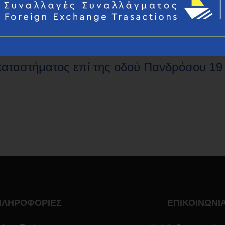
καταστήματος επί της οδού Πανδρόσου 19
ΠΛΗΡΟΦΟΡΙΕΣ
ΕΠΙΚΟΙΝΩΝΙ