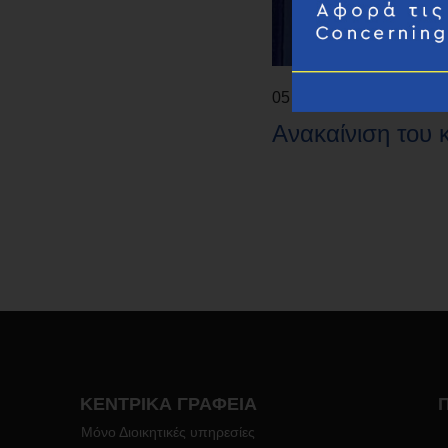
05 Μαρ 2024
Νέα
Ανακαίνιση του 
ΚΕΝΤΡΙΚΑ ΓΡΑΦΕΙΑ
Μόνο Διοικητικές υπηρεσίες