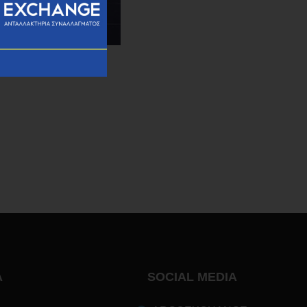
Α
SOCIAL MEDIA