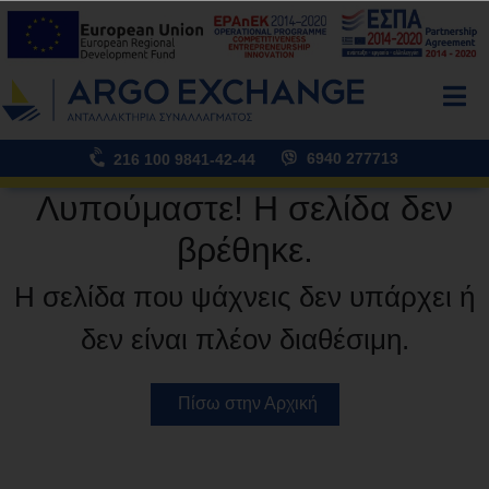
6940 277713
216 100 9841-42-44
Λυπούμαστε! H σελίδα δεν
βρέθηκε.
Η σελίδα που ψάχνεις δεν υπάρχει ή
δεν είναι πλέον διαθέσιμη.
Πίσω στην Αρχική